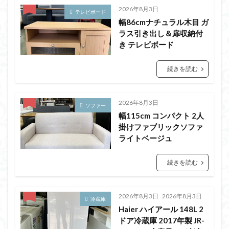
2026年8月3日
テレビボード
幅86cmナチュラル木目 ガ
ラス引き出し＆扉収納付
き テレビボード
続きを読む
2026年8月3日
ソファー
幅115cm コンパクト 2人
掛けファブリックソファ
ライトベージュ
続きを読む
2026年8月3日
2026年8月3日
冷蔵庫
Haier ハイアール 148L 2
ドア冷蔵庫 2017年製 JR-