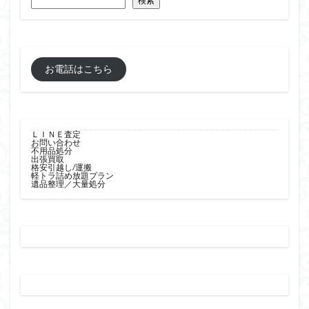
検索
お電話はこちら
ＬＩＮＥ査定
お問い合わせ
不用品処分
出張買取
格安引越し/運搬
軽トラ詰め放題プラン
遺品整理／大量処分