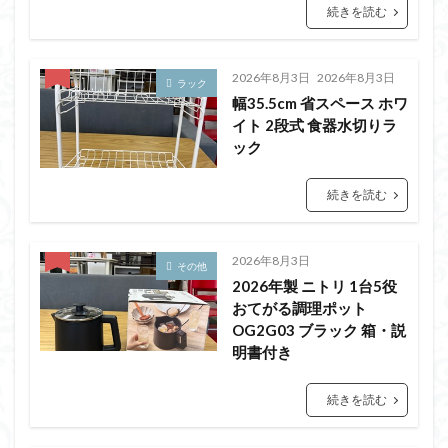
続きを読む
2026年8月3日
2026年8月3日
ラック
幅35.5cm 省スペース ホワ
イト 2段式 食器水切りラ
ック
続きを読む
2026年8月3日
その他
2026年製 ニトリ 1台5役
おてがる調理ポット
OG2G03 ブラック 箱・説
明書付き
続きを読む